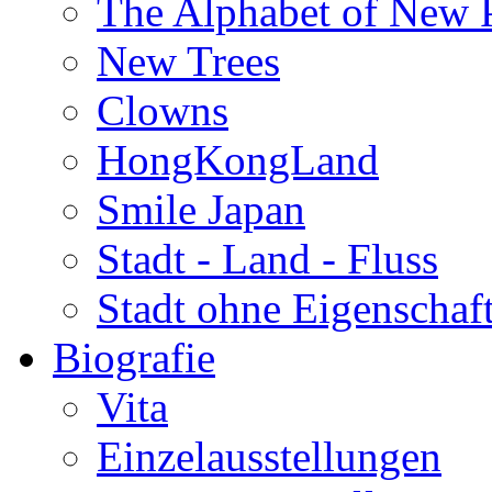
The Alphabet of New P
New Trees
Clowns
HongKongLand
Smile Japan
Stadt - Land - Fluss
Stadt ohne Eigenschaf
Biografie
Vita
Einzelausstellungen